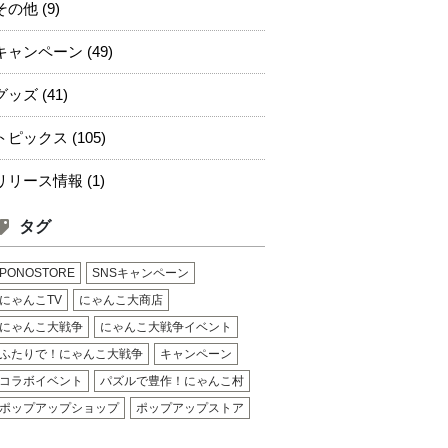
その他 (9)
キャンペーン (49)
グッズ (41)
トピックス (105)
リリース情報 (1)
タグ
PONOSTORE
SNSキャンペーン
にゃんこTV
にゃんこ大商店
にゃんこ大戦争
にゃんこ大戦争イベント
ふたりで！にゃんこ大戦争
キャンペーン
コラボイベント
パズルで豊作！にゃんこ村
ポップアップショップ
ポップアップストア