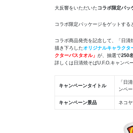
大反響をいただいた
コラボ限定パッ
コラボ限定パッケージをゲットする
コラボ商品発売を記念して、「日清焼
描き下ろした
オリジナルキャラクタ
クターバスタオル」
が、抽選で
250
詳しくは日清焼そばU.F.O.キャン
「日清
キャンペーンタイトル
ンペー
キャンペーン景品
ネコヤ