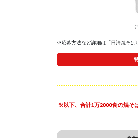
(
※応募方法など詳細は「日清焼そばU.
※以下、合計1万2000食の焼