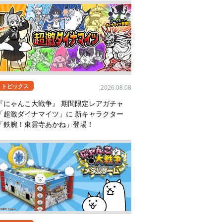
トピックス
2026.08.08
『にゃんこ大戦争』 期間限定レアガチャ
「超激ダイナマイツ」に 新キャラクター
「鉄腕！東雲寺あかね」登場！