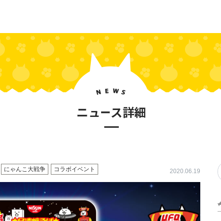
にゃんこ大戦争
コラボイベント
2020.06.19