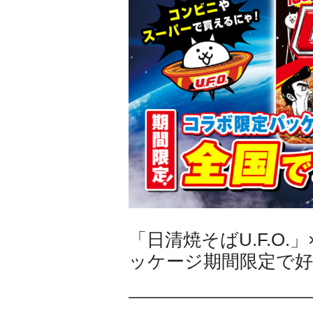
「日清焼そばU.F.O
ッケージ期間限定で好