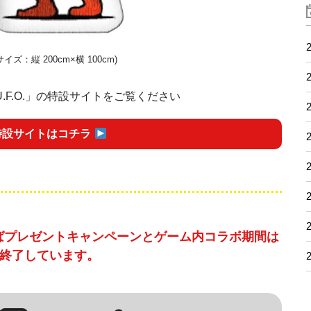
2
サイズ：縦 200cm×横 100cm)
2
F.O.」の特設サイトをご覧ください
2
特設サイトはコチラ
2
2
2
2
そばプレゼントキャンペーンとゲーム内コラボ期間は
終了しています。
2