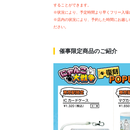
することができます。
※状況により、予定時間より早くフリー入場
※店内の状況により、予約した時間にお越し
ださい。
催事限定商品のご紹介