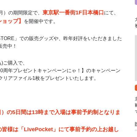
東京駅一番街1F日本橋口
日（月）の期間限定で、
にて、
ショップ】
を開催中です。
STORE」での販売グッズや、昨年好評をいただきました
販売中！
込)ご購入で、
10周年プレゼントキャンペーンにゃ！】のキャンペーン
ナルクリアファイル1枚をプレゼントいたします。
。
（日）の5日間は13時まで入場は事前予約制となりま
様は「LivePocket」にて事前予約の上お越し