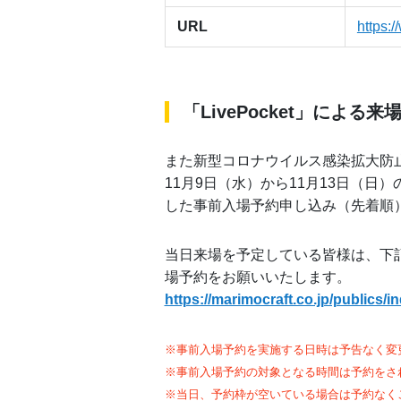
URL
https:
「LivePocket」による
また新型コロナウイルス感染拡大防
11月9日（水）から11月13日（日）の
した事前入場予約申し込み（先着順
当日来場を予定している皆様は、下記詳
場予約をお願いいたします。
https://marimocraft.co.jp/publics/i
※事前入場予約を実施する日時は予告なく変
※事前入場予約の対象となる時間は予約をさ
※当日、予約枠が空いている場合は予約なくご来