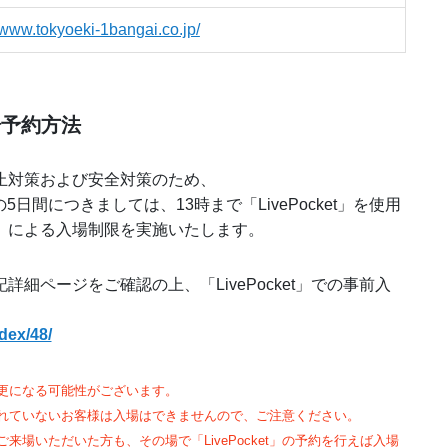
//www.tokyoeki-1bangai.co.jp/
来場予約方法
止対策および安全対策のため、
5日間につきましては、13時まで「LivePocket」を使用
）による入場制限を実施いたします。
細ページをご確認の上、「LivePocket」での事前入
ndex/48/
更になる可能性がございます。
れていないお客様は入場はできませんので、ご注意ください。
場いただいた方も、その場で「LivePocket」の予約を行えば入場