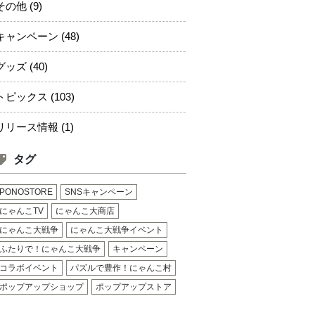
その他 (9)
キャンペーン (48)
グッズ (40)
トピックス (103)
リリース情報 (1)
タグ
PONOSTORE
SNSキャンペーン
にゃんこTV
にゃんこ大商店
にゃんこ大戦争
にゃんこ大戦争イベント
ふたりで！にゃんこ大戦争
キャンペーン
コラボイベント
パズルで豊作！にゃんこ村
ポップアップショップ
ポップアップストア