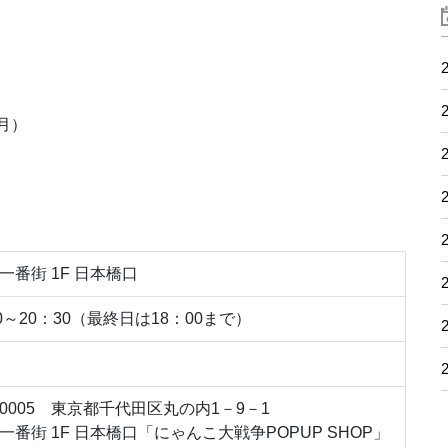
2
2
（月）
2
2
2
一番街 1F 日本橋口
2
00～20：30（最終日は18：00まで）
2
2
0-0005 東京都千代田区丸の内1－9－1
一番街 1F 日本橋口「にゃんこ大戦争POPUP SHOP」