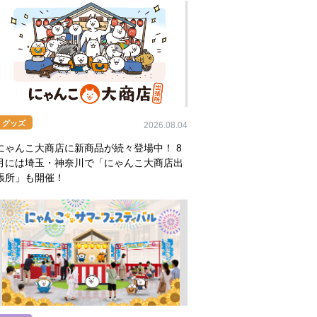
グッズ
2026.08.04
にゃんこ大商店に新商品が続々登場中！ 8
月には埼玉・神奈川で「にゃんこ大商店出
張所」も開催！