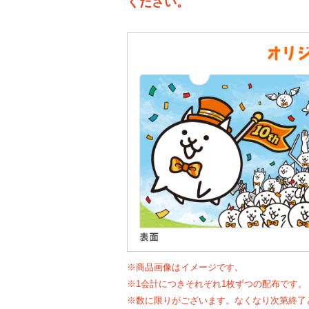
ください。
※商品画像はイメージです。
※1会計につきそれぞれ1枚ずつの配布です。
※数に限りがございます。なくなり次第終了