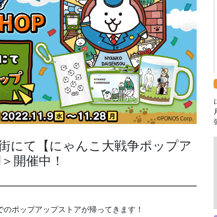
街にて【にゃんこ大戦争ポップア
＞開催中！
でのポップアップストアが帰ってきます！