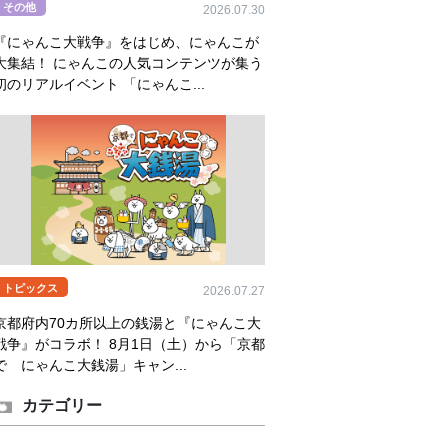
その他
2026.07.30
『にゃんこ大戦争』をはじめ、にゃんこが
大集結！ にゃんこの人気コンテンツが集う
初のリアルイベント 「にゃんこ...
トピックス
2026.07.27
京都府内70カ所以上の銭湯と『にゃんこ大
戦争』がコラボ！ 8月1日（土）から「京都
で にゃんこ大銭湯」キャン...
カテゴリー