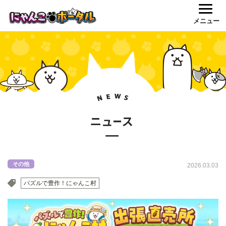
メニュー
その他
2026.03.03
パズルで豊作！にゃんこ村