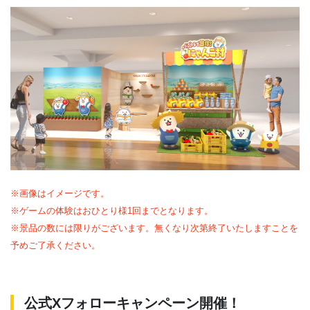
※画像はイメージです。
※ゲームの体験はおひとり様1回までとなります。
※景品の数には限りがございます。無くなり次第終了いたしますことを
予めご了承ください。
公式Xフォローキャンペーン開催！