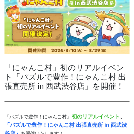
「にゃんこ村」初のリアルイベン
ト「パズルで豊作！にゃんこ村 出
張直売所 in 西武渋谷店」を開催！
初のリアルイベント
、
『パズルで豊作！にゃんこ村』
「パズルで豊作！にゃんこ村 出張直売所 in 西武渋
谷店」
を開催いたします！