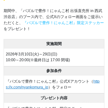
期間中、「パズルで豊作！にゃんこ村 出張直売所 in 西武
渋谷店」のブース内で、公式Xのフォロー画面をご提示い
ただくと、
『パズルで豊作！にゃんこ村』限定ステッカー
をプレゼント！
実施期間
2026年3月10日(火)～29日(日)
10:00～20:00(※最終日は 17:00 閉場)
参加条件
『パズルで豊作！にゃんこ村』公式Xアカウント（
http
s://x.com/nyankomura_jp
）をフォロー
プレゼント内容