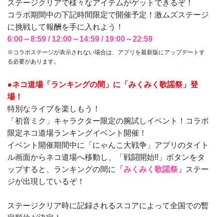
ステージクリアで様々なアイテムがゲットできるぞ！
コラボ期間中の下記時間限定で開催予定！激ムズステージ
に挑戦して報酬を手に入れよう！
6:00～8:59 / 12:00～14:59 / 19:00～22:59
※コラボステージが表示されない場合は、アプリを最新版にアップデートす
る必要があります。
●ネコ道場「ランキングの間」に「みくみく歌謡祭」登
場！
特別なライブを楽しもう！
「初音ミク」キャラクター限定の腕試しイベント！コラボ
限定ネコ道場ランキングイベント開催！
イベント開催期間中に「にゃんこ大戦争」アプリのタイト
ル画面からネコ道場へ移動し、「戦闘開始!!」ボタンをタ
ップすると、ランキングの間に
「みくみく歌謡祭」
ステー
ジが出現しているぞ！
ステージクリア時に記録されるスコアによって全国での暫