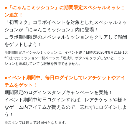
●「にゃんこミッション」に期間限定スペシャルミッショ
ン追加！
「初音ミク」コラボイベントを対象としたスペシャルミッ
ションが「にゃんこミッション」内に登場！
コラボ期間限定のスペシャルミッションをクリアして報酬
をゲットしよう！
※期間限定スペシャルミッションは、イベント終了日時の2020年8月21日(10:
59)までにミッション一覧ページの「達成!!」ボタンをタップしないと、ミッ
ションを達成していても報酬を獲得できません。
●イベント期間中、毎日ログインしてレアチケットやアイ
テムをゲット！
期間限定のログインスタンプキャンペーンを実施！
イベント期間中毎日ログインすれば、レアチケットや様々
なゲーム内アイテムが貰えるので、忘れずにログインしよ
う！
※スタンプは最大で14回分となります。