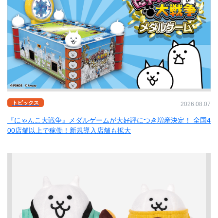
トピックス
2026.08.07
『にゃんこ大戦争』メダルゲームが大好評につき増産決定！ 全国4
00店舗以上で稼働！新規導入店舗も拡大