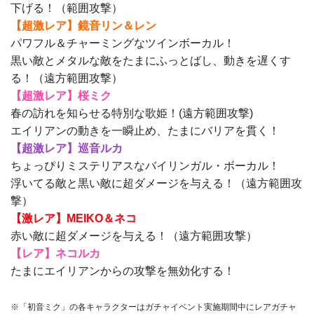
下げる！（範囲攻撃）
【超激レア】鏡音リン＆レン
パワフル＆チャーミングなツインボーカル！
黒い敵とメタルな敵をたまにふっとばし、動きを遅くす
る！（遠方範囲攻撃）
【超激レア】桜ミク
春の訪れを知らせる特別な歌姫！(遠方範囲攻撃)
エイリアンの動きを一瞬止め、たまにバリアを貫く！
【超激レア】巡音ルカ
ちょっぴりミステリアスなバイリンガル・ボーカル！
浮いてる敵と黒い敵に超ダメージを与える！（遠方範囲攻
撃）
【激レア】MEIKO＆ネコ
赤い敵に超ダメージを与える！（遠方範囲攻撃）
【レア】ネコルカ
たまにエイリアンからの攻撃を無効化する！
※「初音ミク」の各キャラクターはガチャイベント実施期間中にレアガチャ