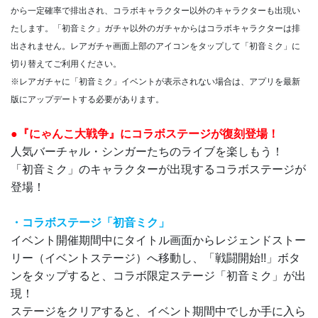
から一定確率で排出され、コラボキャラクター以外のキャラクターも出現い
たします。「初音ミク」ガチャ以外のガチャからはコラボキャラクターは排
出されません。レアガチャ画面上部のアイコンをタップして「初音ミク」に
切り替えてご利用ください。
※レアガチャに「初音ミク」イベントが表示されない場合は、アプリを最新
版にアップデートする必要があります。
●『にゃんこ大戦争』にコラボステージが復刻登場！
人気バーチャル・シンガーたちのライブを楽しもう！
「初音ミク」のキャラクターが出現するコラボステージが
登場！
・コラボステージ「初音ミク」
イベント開催期間中にタイトル画面からレジェンドストー
リー（イベントステージ）へ移動し、「戦闘開始!!」ボタ
ンをタップすると、コラボ限定ステージ「初音ミク」が出
現！
ステージをクリアすると、イベント期間中でしか手に入ら