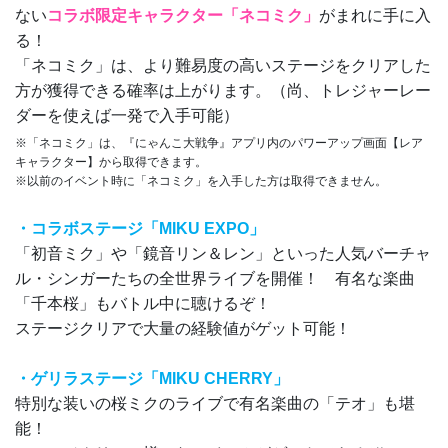
ない
コラボ限定キャラクター「ネコミク」
がまれに手に入
る！
「ネコミク」は、より難易度の高いステージをクリアした
方が獲得できる確率は上がります。（尚、トレジャーレー
ダーを使えば一発で入手可能）
※「ネコミク」は、『にゃんこ大戦争』アプリ内のパワーアップ画面【レア
キャラクター】から取得できます。
※以前のイベント時に「ネコミク」を入手した方は取得できません。
・コラボステージ「MIKU EXPO」
「初音ミク」や「鏡音リン＆レン」といった人気バーチャ
ル・シンガーたちの全世界ライブを開催！ 有名な楽曲
「千本桜」もバトル中に聴けるぞ！
ステージクリアで大量の経験値がゲット可能！
・ゲリラステージ「MIKU CHERRY」
特別な装いの桜ミクのライブで有名楽曲の「テオ」も堪
能！