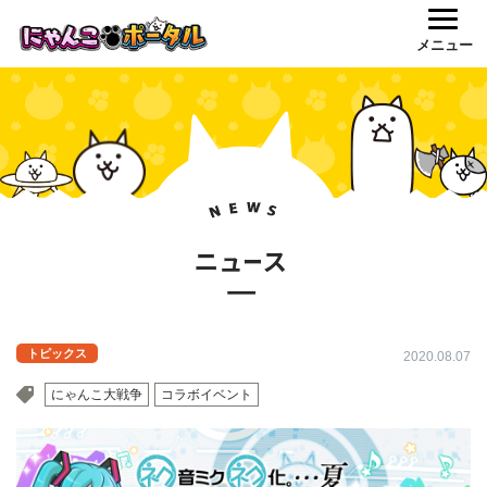
メニュー
トピックス
2020.08.07
にゃんこ大戦争
コラボイベント