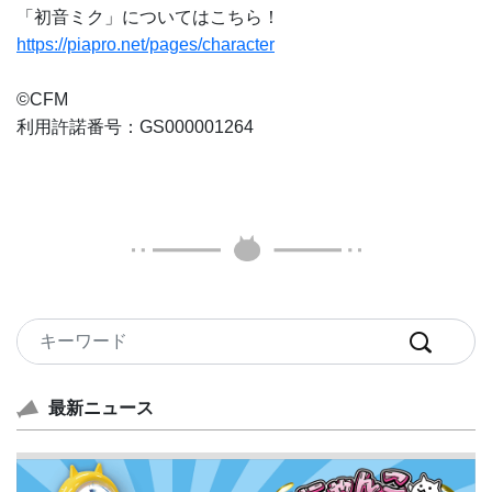
「初音ミク」についてはこちら！
https://piapro.net/pages/character
©CFM
利用許諾番号：GS000001264
最新ニュース