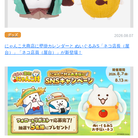
グッズ
2026.08.07
にゃんこ大商店に壁掛カレンダーと ぬいぐるみS「ネコ店長（屋
台）」「ネコ店員（屋台）」が新登場！