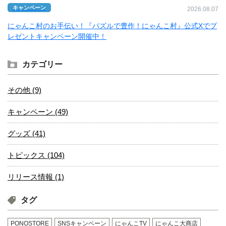
キャンペーン
2026.08.07
にゃんこ村のお手伝い！『パズルで豊作！にゃんこ村』公式Xでプ
レゼントキャンペーン開催中！
カテゴリー
その他 (9)
キャンペーン (49)
グッズ (41)
トピックス (104)
リリース情報 (1)
タグ
PONOSTORE
SNSキャンペーン
にゃんこTV
にゃんこ大商店