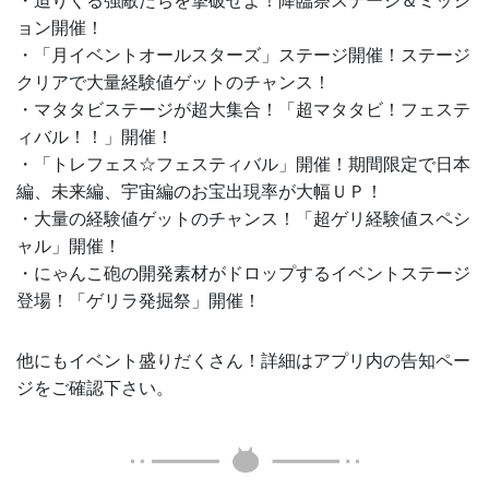
・迫りくる強敵たちを撃破せよ！降臨祭ステージ＆ミッシ
ョン開催！
・「月イベントオールスターズ」ステージ開催！ステージ
クリアで大量経験値ゲットのチャンス！
・マタタビステージが超大集合！「超マタタビ！フェステ
ィバル！！」開催！
・「トレフェス☆フェスティバル」開催！期間限定で日本
編、未来編、宇宙編のお宝出現率が大幅ＵＰ！
・大量の経験値ゲットのチャンス！「超ゲリ経験値スペシ
ャル」開催！
・にゃんこ砲の開発素材がドロップするイベントステージ
登場！「ゲリラ発掘祭」開催！
他にもイベント盛りだくさん！詳細はアプリ内の告知ペー
ジをご確認下さい。