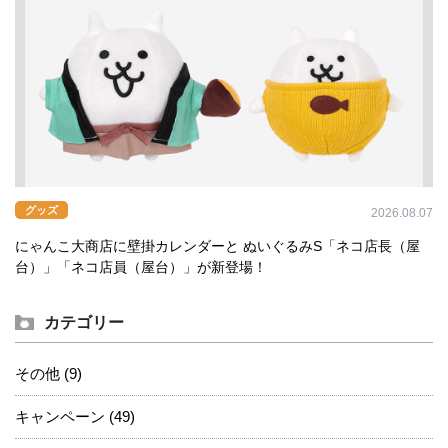
グッズ
2026.08.07
にゃんこ大商店に壁掛カレンダーと ぬいぐるみS「ネコ店長（屋
台）」「ネコ店員（屋台）」が新登場！
カテゴリー
その他 (9)
キャンペーン (49)