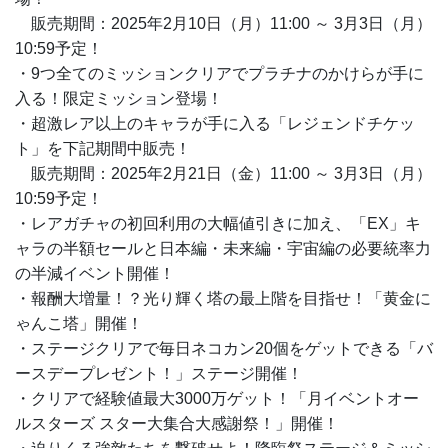
販売期間：2025年2月10日（月）11:00 ～ 3月3日（月）
10:59予定！
・9つ全てのミッションクリアでプラチナのかけらが手に
入る！限定ミッション登場！
・超激レア以上のキャラが手に入る「レジェンドチケッ
ト」を下記期間中販売！
販売期間：2025年2月21日（金）11:00 ～ 3月3日（月）
10:59予定！
・レアガチャの初回利用の大幅値引きに加え、「EX」キ
ャラの半額セールと日本編・未来編・宇宙編の必要統率力
の半減イベント開催！
・報酬大増量！？光り輝く塔の最上階を目指せ！「黄金に
ゃんこ塔」開催！
・ステージクリアで毎日ネコカン20個をゲットできる「バ
ースデープレゼント！」ステージ開催！
・クリアで経験値最大3000万ゲット！「月イベントオー
ルスターズ スター大集合大感謝祭！」開催！