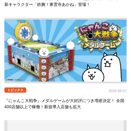
新キャラクター「鉄腕！東雲寺あかね」登場！
トピックス
2026.08.07
『にゃんこ大戦争』メダルゲームが大好評につき増産決定！ 全国
400店舗以上で稼働！新規導入店舗も拡大