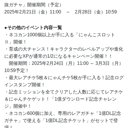
抜ガチャ」開催期間（予定）
2025年2月21日（金）11:00 ～ 2月28日（金）10:59
●その他のイベント内容一覧
・ネコカン1000個以上が手に入る「にゃんこスロット
Ⅱ」開催！
・育成の大チャンス！キャラクターのレベルアップや進化
に必要なXPが通常の1/2になるキャンペーン開催！！
開催期間：2025年2月24日（月）11:00 ～ 3月3日（月）
10:59予定！
・最大レアチケ5枚＆にゃんチケ5枚が手に入る！記念ログ
インスタンプ開催！
・記念ミッションを全てクリアした人数に応じてレアチケ
＆にゃんチケゲット！「1億ダウンロード記念チャレン
ジ」開催中！
・ネコカン600個に加え、専用のレアガチャ「1億DL記念
ガチャ」で使える「1億DL記念チケット」がセットで登
場！