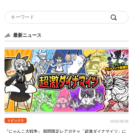
最新ニュース
トピックス
2026.08.08
『にゃんこ大戦争』 期間限定レアガチャ「超激ダイナマイツ」に