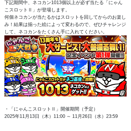
下記期間中、ネコカン1013個以上が必ず当たる「にゃん
こスロットⅡ」が登場します。
何個ネコカンが当たるかはスロットを回してからのお楽し
み！結果は揃った絵によって変わるので、ぜひチャレンジ
して、ネコカンをたくさん手に入れてください。
・「にゃんこスロットⅡ」開催期間（予定）
2025年11月13日（木）11:00 ～ 11月26日（水）23:59