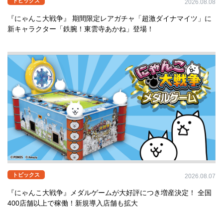
トピックス
2026.08.08
『にゃんこ大戦争』 期間限定レアガチャ「超激ダイナマイツ」に
新キャラクター「鉄腕！東雲寺あかね」登場！
トピックス
2026.08.07
『にゃんこ大戦争』メダルゲームが大好評につき増産決定！ 全国
400店舗以上で稼働！新規導入店舗も拡大