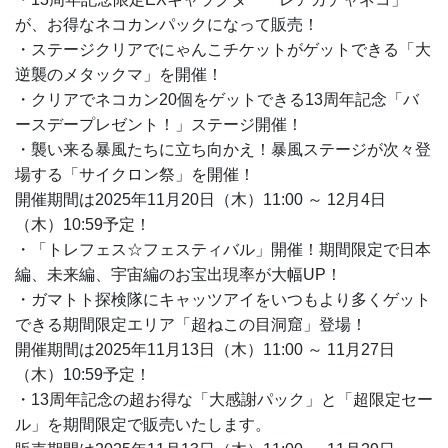
が、お得なネコカンパックになって販売！
・ステージクリアでにゃんこチケットがゲットできる「大
逆襲のメタックマ」を開催！
・クリアでネコカン20個をゲットできる13周年記念「バ
ースデープレゼント！」ステージ開催！
・襲い来る暴風たちに立ち向かえ！暴風ステージが次々登
場する「サイクロン祭」を開催！
開催期間は2025年11月20日（木）11:00 ～ 12月4日
（木）10:59予定！
・「トレフェス☆フェスティバル」開催！期間限定で日本
編、未来編、宇宙編のお宝出現率が大幅UP！
・ガマトト探検隊にキャッツアイをいつもより多くゲット
できる期間限定エリア「超ねこの目洞窟」登場！
開催期間は2025年11月13日（木）11:00 ～ 11月27日
（木）10:59予定！
・13周年記念の超お得な「大感謝パック」と「超限定セー
ル」を期間限定で販売いたします。