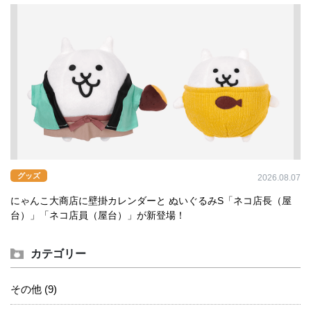
グッズ
2026.08.07
にゃんこ大商店に壁掛カレンダーと ぬいぐるみS「ネコ店長（屋
台）」「ネコ店員（屋台）」が新登場！
カテゴリー
その他 (9)