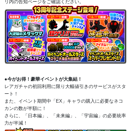
リ内の告知ページをご確認ください。
●今がお得！豪華イベントが大集結！
レアガチャの初回利用に限り大幅値引きのサービスがスタ
ート！
また、イベント期間中「EX」キャラの購入に必要なネコ
カンの数が半額に！
さらに、「日本編」、「未来編」、「宇宙編」の必要統率
力が半減！