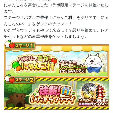
にゃんこ村を舞台にしたコラボ限定ステージを開催いたし
ます。
ステージ「パズルで豊作！にゃんこ村」をクリアで「にゃ
んこ村のネコ」をゲットのチャンス！
いたずらウッディもやって来る…！？怒りを鎮めて、レア
チケットなどの豪華報酬をゲットしましょう。