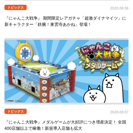
トピックス
2026.08.08
『にゃんこ大戦争』 期間限定レアガチャ「超激ダイナマイツ」に
新キャラクター「鉄腕！東雲寺あかね」登場！
トピックス
2026.08.07
『にゃんこ大戦争』メダルゲームが大好評につき増産決定！ 全国
400店舗以上で稼働！新規導入店舗も拡大