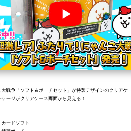
こ大戦争「ソフト＆ポーチセット」が特製デザインのクリアケ
ッケージがクリアケース両面から見える！
」カードソフト