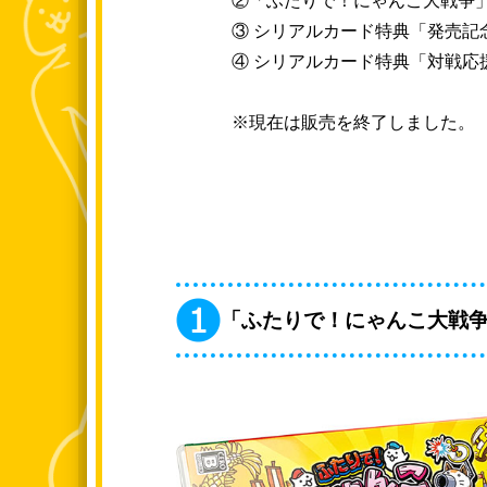
②「ふたりで！にゃんこ大戦争
③ シリアルカード特典「発売記念
④ シリアルカード特典「対戦応援
※現在は販売を終了しました。
「ふたりで！にゃんこ大戦