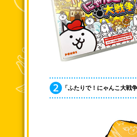
「ふたりで！にゃんこ大戦