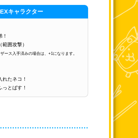
EXキャラクター
弟！
（範囲攻撃）
ザース入手済みの場合は、+1になります。
入れたネコ！
ふっとばす！