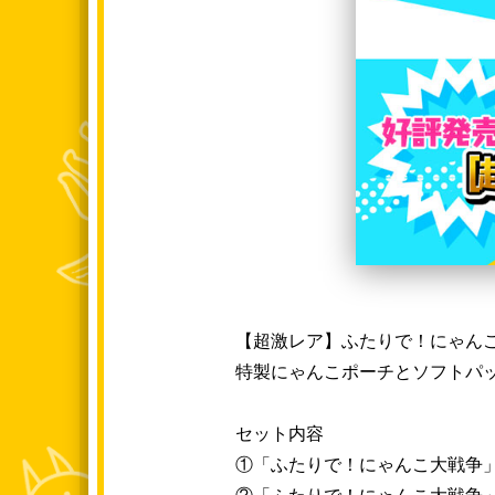
【超激レア】ふたりで！にゃん
特製にゃんこポーチとソフトパ
セット内容
①「ふたりで！にゃんこ大戦争