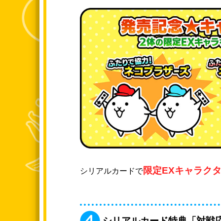
限定EXキャラクタ
シリアルカードで
シリアルカード特典「対戦応