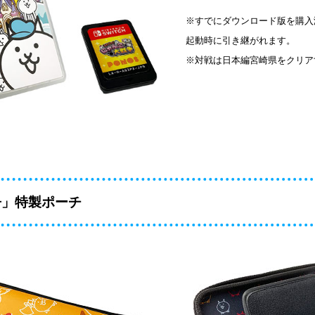
※すでにダウンロード版を購入
起動時に引き継がれます。
※対戦は日本編宮崎県をクリア
争」特製ポーチ