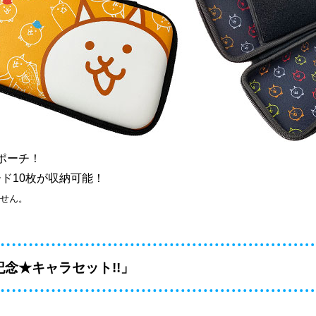
ポーチ！
ド10枚が収納可能！
せん。
念★キャラセット!!」