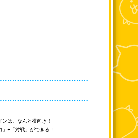
インは、なんと横向き！
力」+「対戦」ができる！