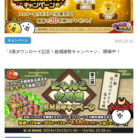
キャンペーン
2025.02.22
「1億ダウンロード記念！超感謝祭キャンペーン」 開催中！