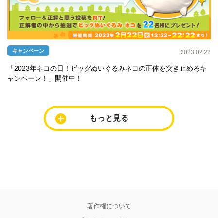
キャンペーン
2023.02.22
「2023年ネコの日！ビッグぬいぐるみネコの正体を突き止めろキ
ャンペーン！」開催中！
もっと見る
著作権について