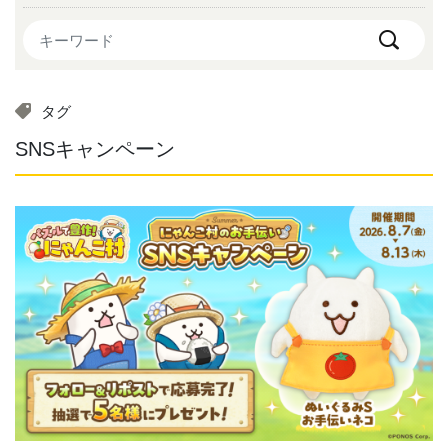
タグ
SNSキャンペーン