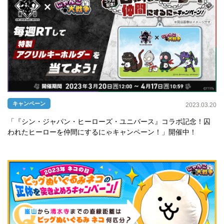
キャンペーン
2023.03.20
「『シン・ジャパン・ヒーローズ・ユニバース』コラボ記念！囚
われたヒーローを仲間にするにゃキャンペーン！」開催中！