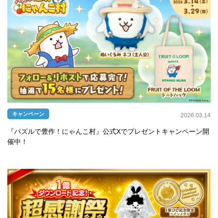
キャンペーン
2026.03.14
『パズルで豊作！にゃんこ村』公式Xでプレゼントキャンペーン開
催中！