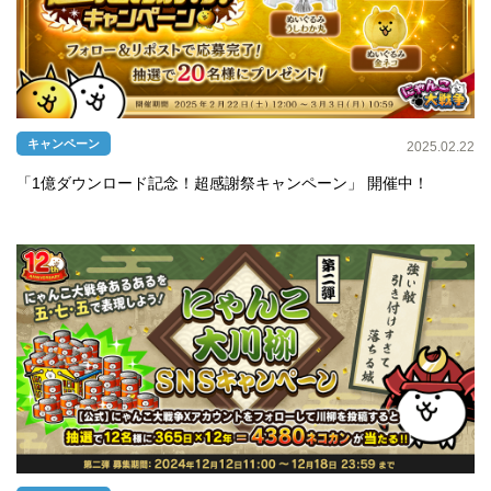
キャンペーン
2025.02.22
「1億ダウンロード記念！超感謝祭キャンペーン」 開催中！