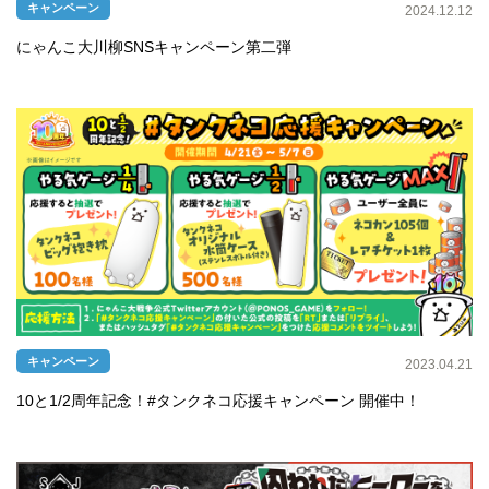
キャンペーン
2024.12.12
にゃんこ大川柳SNSキャンペーン第二弾
キャンペーン
2023.04.21
10と1/2周年記念！#タンクネコ応援キャンペーン 開催中！