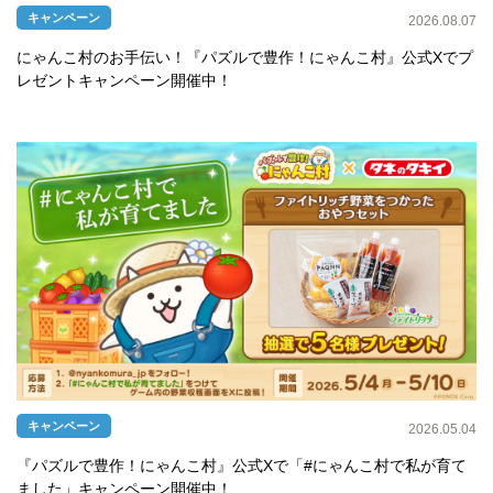
キャンペーン
2026.08.07
にゃんこ村のお手伝い！『パズルで豊作！にゃんこ村』公式Xでプ
レゼントキャンペーン開催中！
キャンペーン
2026.05.04
『パズルで豊作！にゃんこ村』公式Xで「#にゃんこ村で私が育て
ました」キャンペーン開催中！