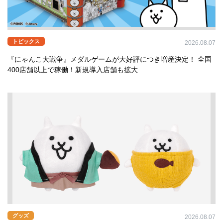
トピックス
2026.08.07
『にゃんこ大戦争』メダルゲームが大好評につき増産決定！ 全国
400店舗以上で稼働！新規導入店舗も拡大
グッズ
2026.08.07