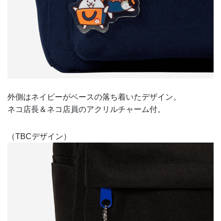
外側はネイビーがベースの落ち着いたデザイン。
ネコ店長＆ネコ店員のアクリルチャーム付。
（TBCデザイン）