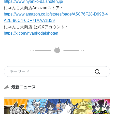
https://www.nyanko-daishoten.jp/
にゃんこ大商店Amazonストア：
https://www.amazon.co.jp/stores/page/A5C76F28-D99B-4
A2E-96C4-6DF71AAA1B39
にゃんこ大商店 公式Xアカウント：
https://x.com/nyankodaishoten
最新ニュース