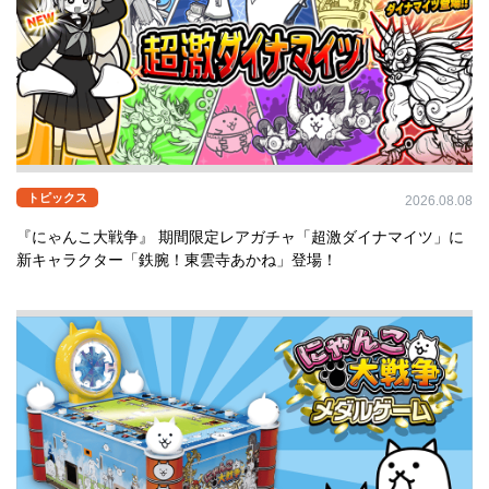
トピックス
2026.08.08
『にゃんこ大戦争』 期間限定レアガチャ「超激ダイナマイツ」に
新キャラクター「鉄腕！東雲寺あかね」登場！