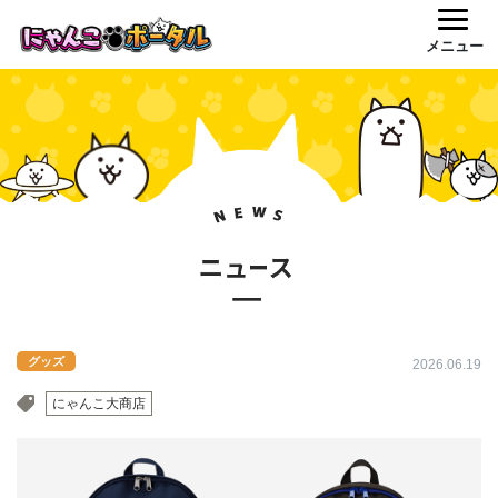
メニュー
グッズ
2026.06.19
にゃんこ大商店