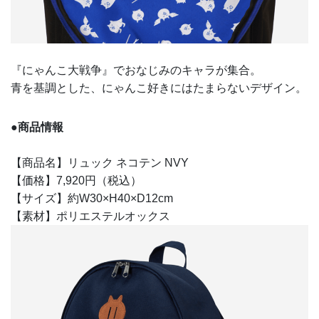
『にゃんこ大戦争』でおなじみのキャラが集合。
青を基調とした、にゃんこ好きにはたまらないデザイン。
●商品情報
【商品名】リュック ネコテン NVY
【価格】7,920円（税込）
【サイズ】約W30×H40×D12cm
【素材】ポリエステルオックス